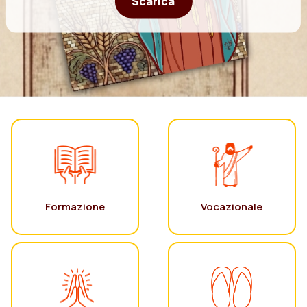
Scarica
Formazione
Vocazionale