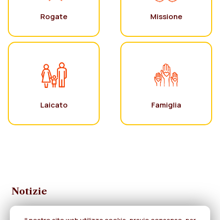
Rogate
Missione
Laicato
Famiglia
Notizie