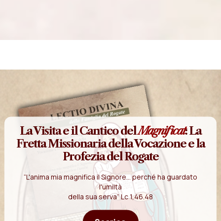
La Visita e il Cantico del
Magnificat
: La
Fretta Missionaria della Vocazione e la
Profezia del Rogate
“L'anima mia magnifica il Signore... perché ha guardato
l'umiltà
della sua serva” Lc 1,46.48