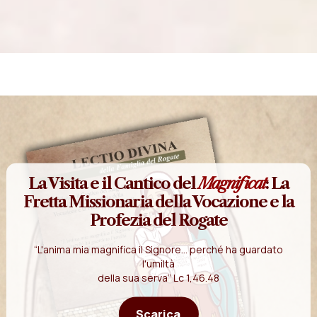
La Visita e il Cantico del
Magnificat
: La
Fretta Missionaria della Vocazione e la
Profezia del Rogate
“L'anima mia magnifica il Signore... perché ha guardato
l'umiltà
della sua serva” Lc 1,46.48
Scarica