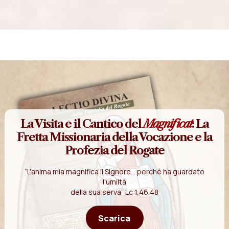
La Visita e il Cantico del
Magnificat
: La
Fretta Missionaria della Vocazione e la
Profezia del Rogate
“L'anima mia magnifica il Signore... perché ha guardato
l'umiltà
della sua serva” Lc 1,46.48
Scarica