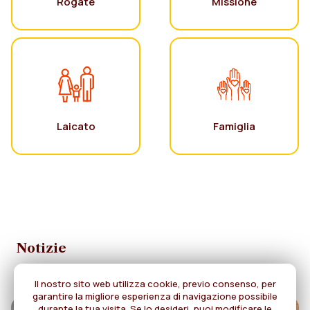
Rogate
Missione
Laicato
Famiglia
Notizie
Il nostro sito web utilizza cookie, previo consenso, per
garantire la migliore esperienza di navigazione possibile
durante la tua visita. Se lo desideri, puoi modificare le