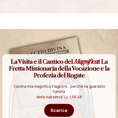
La Visita e il Cantico del
Magnificat
: La
Fretta Missionaria della Vocazione e la
Profezia del Rogate
“L'anima mia magnifica il Signore... perché ha guardato
l'umiltà
della sua serva” Lc 1,46.48
Scarica