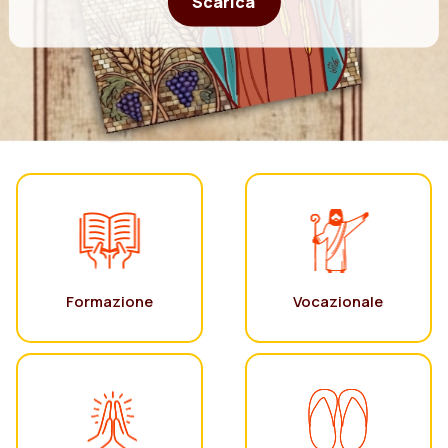
Scarica
Formazione
Vocazionale