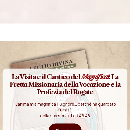
La Visita e il Cantico del
Magnificat
: La
Fretta Missionaria della Vocazione e la
Profezia del Rogate
“L'anima mia magnifica il Signore... perché ha guardato
l'umiltà
della sua serva” Lc 1,46.48