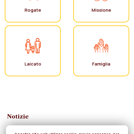
Rogate
Missione
Laicato
Famiglia
Notizie