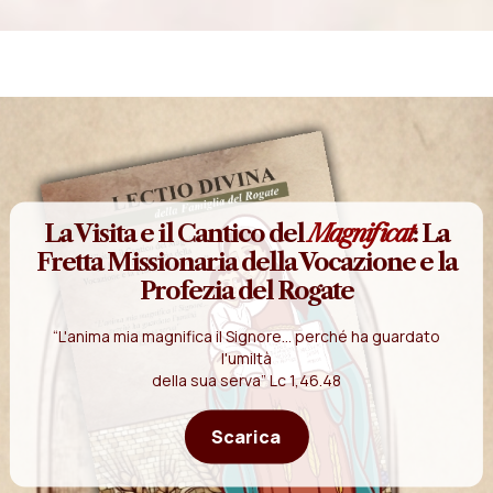
La Visita e il Cantico del
Magnificat
: La
Fretta Missionaria della Vocazione e la
Profezia del Rogate
“L'anima mia magnifica il Signore... perché ha guardato
l'umiltà
della sua serva” Lc 1,46.48
Scarica