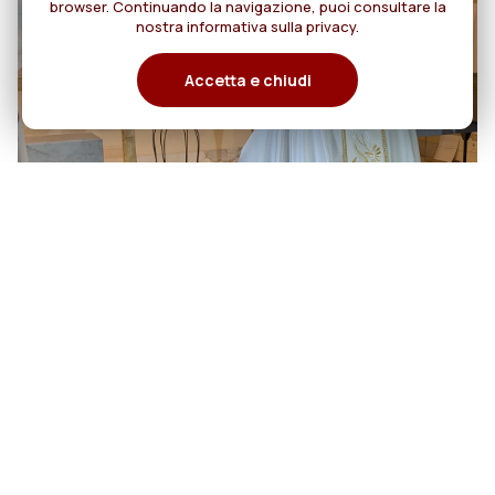
browser. Continuando la navigazione, puoi consultare la
nostra informativa sulla privacy.
Accetta e chiudi
06
Cento anni di cammino:
Rogazionisti e Figlie del Divino
agosto