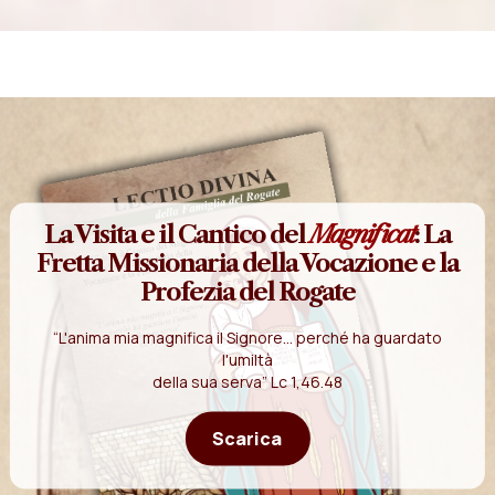
La Visita e il Cantico del
Magnificat
: La
Fretta Missionaria della Vocazione e la
Profezia del Rogate
“L'anima mia magnifica il Signore... perché ha guardato
l'umiltà
della sua serva” Lc 1,46.48
Scarica