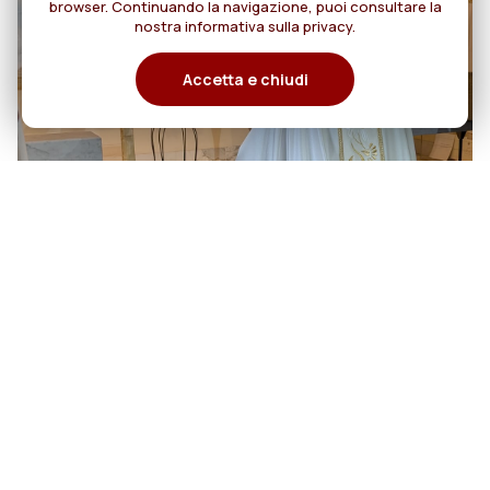
browser. Continuando la navigazione, puoi consultare la
nostra informativa sulla privacy.
Accetta e chiudi
06
Cento anni di cammino:
Rogazionisti e Figlie del Divino
agosto