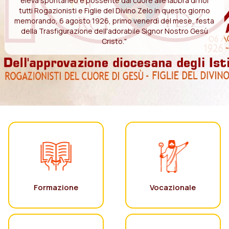
eleva spontaneo e possente dal cuore alle labbra di noi
tutti Rogazionisti e Figlie del Divino Zelo in questo giorno
memorando, 6 agosto 1926, primo venerdì del mese, festa
della Trasfigurazione dell'adorabile Signor Nostro Gesù
Cristo."
Formazione
Vocazionale