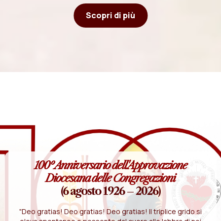
Scopri di più
100º Anniversario dell'Approvazione
Diocesana delle Congregazioni
(6 agosto 1926 – 2026)
"Deo gratias! Deo gratias! Deo gratias! Il triplice grido si