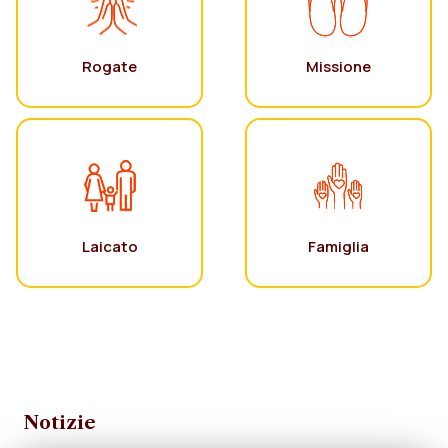
Rogate
Missione
Laicato
Famiglia
Notizie