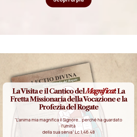
La Visita e il Cantico del
Magnificat
: La
Fretta Missionaria della Vocazione e la
Profezia del Rogate
“L'anima mia magnifica il Signore... perché ha guardato
l'umiltà
della sua serva” Lc 1,46.48