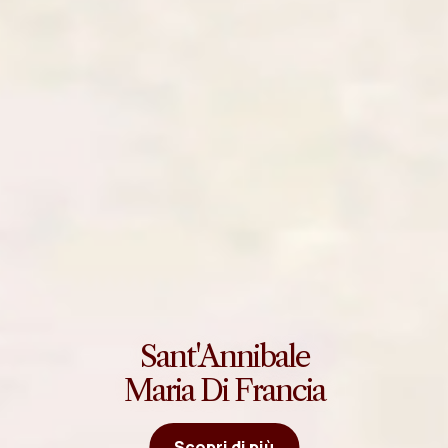
Sant'Annibale
Maria Di Francia
Scopri di più