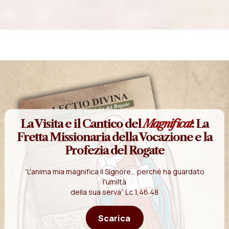
La Visita e il Cantico del
Magnificat
: La
Fretta Missionaria della Vocazione e la
Profezia del Rogate
“L'anima mia magnifica il Signore... perché ha guardato
l'umiltà
della sua serva” Lc 1,46.48
Scarica