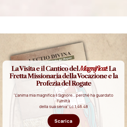
La Visita e il Cantico del
Magnificat
: La
Fretta Missionaria della Vocazione e la
Profezia del Rogate
“L'anima mia magnifica il Signore... perché ha guardato
l'umiltà
della sua serva” Lc 1,46.48
Scarica