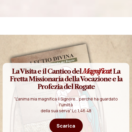
La Visita e il Cantico del
Magnificat
: La
Fretta Missionaria della Vocazione e la
Profezia del Rogate
“L'anima mia magnifica il Signore... perché ha guardato
l'umiltà
della sua serva” Lc 1,46.48
Scarica