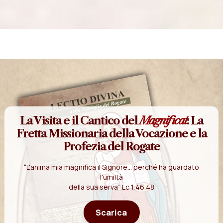
La Visita e il Cantico del
Magnificat
: La
Fretta Missionaria della Vocazione e la
Profezia del Rogate
“L'anima mia magnifica il Signore... perché ha guardato
l'umiltà
della sua serva” Lc 1,46.48
Scarica