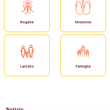
Rogate
Missione
Laicato
Famiglia
Notizie