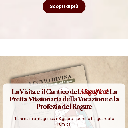
Scopri di più
La Visita e il Cantico del
Magnificat
: La
Fretta Missionaria della Vocazione e la
Profezia del Rogate
“L'anima mia magnifica il Signore... perché ha guardato
l'umiltà