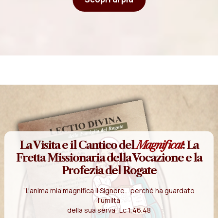
La Visita e il Cantico del
Magnificat
: La
Fretta Missionaria della Vocazione e la
Profezia del Rogate
“L'anima mia magnifica il Signore... perché ha guardato
l'umiltà
della sua serva” Lc 1,46.48