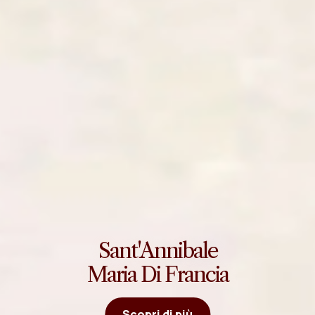
Sant'Annibale
Maria Di Francia
Scopri di più