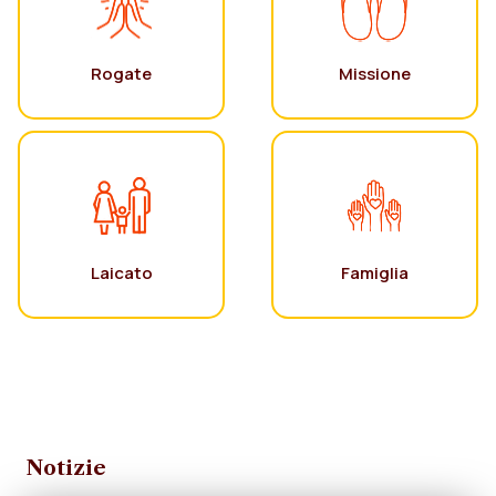
Rogate
Missione
Laicato
Famiglia
Notizie