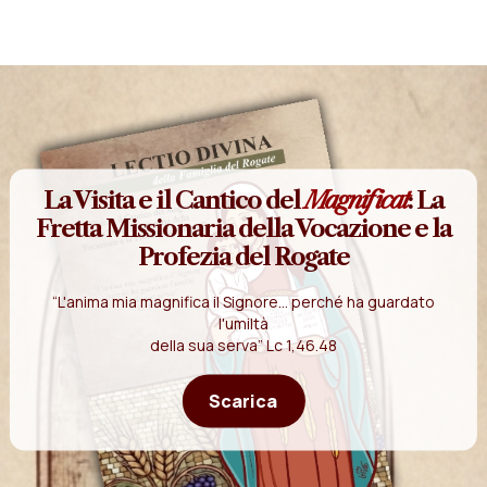
La Visita e il Cantico del
Magnificat
: La
Fretta Missionaria della Vocazione e la
Profezia del Rogate
“L'anima mia magnifica il Signore... perché ha guardato
l'umiltà
della sua serva” Lc 1,46.48
Scarica