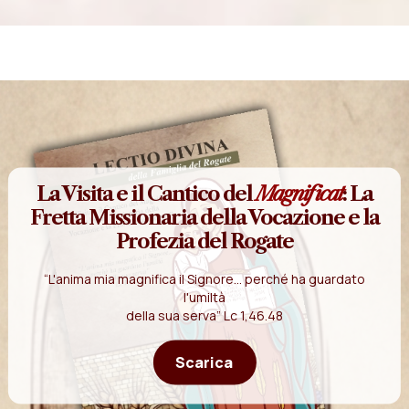
La Visita e il Cantico del
Magnificat
: La
Fretta Missionaria della Vocazione e la
Profezia del Rogate
“L'anima mia magnifica il Signore... perché ha guardato
l'umiltà
della sua serva” Lc 1,46.48
Scarica