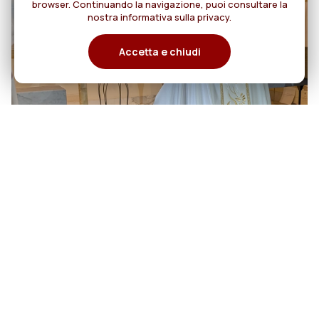
browser. Continuando la navigazione, puoi consultare la
nostra informativa sulla privacy.
Accetta e chiudi
06
Cento anni di cammino:
Rogazionisti e Figlie del Divino
agosto