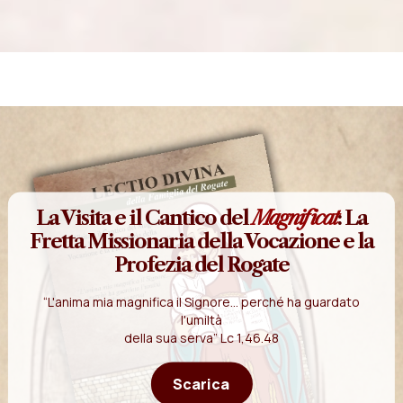
La Visita e il Cantico del
Magnificat
: La
Fretta Missionaria della Vocazione e la
Profezia del Rogate
“L'anima mia magnifica il Signore... perché ha guardato
l'umiltà
della sua serva” Lc 1,46.48
Scarica