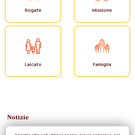
Rogate
Missione
Laicato
Famiglia
Notizie