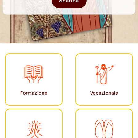
Scarica
Formazione
Vocazionale