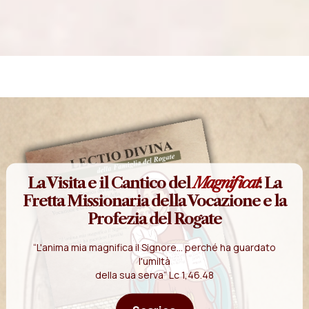
La Visita e il Cantico del
Magnificat
: La
Fretta Missionaria della Vocazione e la
Profezia del Rogate
“L'anima mia magnifica il Signore... perché ha guardato
l'umiltà
della sua serva” Lc 1,46.48