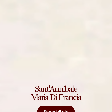
Sant'Annibale
Maria Di Francia
Scopri di più