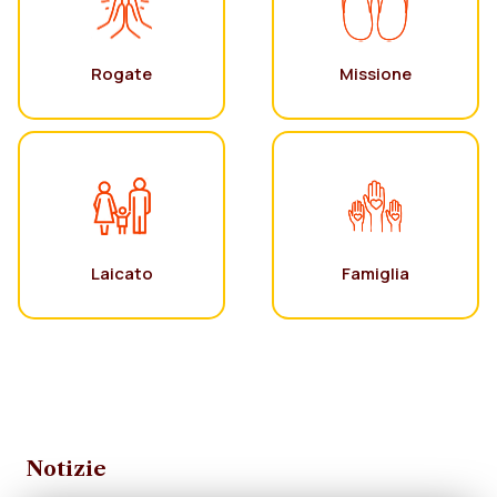
Rogate
Missione
Laicato
Famiglia
Notizie