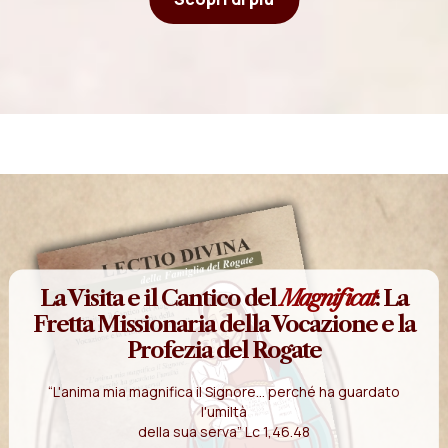
La Visita e il Cantico del
Magnificat
: La
Fretta Missionaria della Vocazione e la
Profezia del Rogate
“L'anima mia magnifica il Signore... perché ha guardato
l'umiltà
della sua serva” Lc 1,46.48