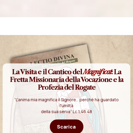
La Visita e il Cantico del
Magnificat
: La
Fretta Missionaria della Vocazione e la
Profezia del Rogate
“L'anima mia magnifica il Signore... perché ha guardato
l'umiltà
della sua serva” Lc 1,46.48
Scarica