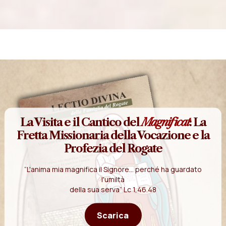
La Visita e il Cantico del
Magnificat
: La
Fretta Missionaria della Vocazione e la
Profezia del Rogate
“L'anima mia magnifica il Signore... perché ha guardato
l'umiltà
della sua serva” Lc 1,46.48
Scarica