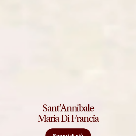
Sant'Annibale
Maria Di Francia
Scopri di più