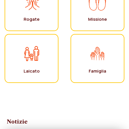
Rogate
Missione
Laicato
Famiglia
Notizie