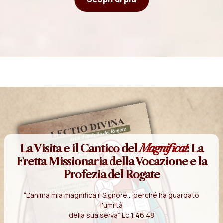
La Visita e il Cantico del
Magnificat
: La
Fretta Missionaria della Vocazione e la
Profezia del Rogate
“L'anima mia magnifica il Signore... perché ha guardato
l'umiltà
della sua serva” Lc 1,46.48