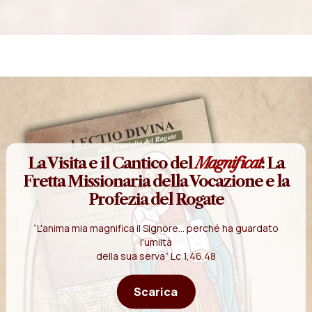
La Visita e il Cantico del
Magnificat
: La
Fretta Missionaria della Vocazione e la
Profezia del Rogate
“L'anima mia magnifica il Signore... perché ha guardato
l'umiltà
della sua serva” Lc 1,46.48
Scarica