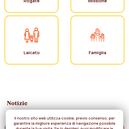
Rogate
Missione
Laicato
Famiglia
Notizie
Il nostro sito web utilizza cookie, previo consenso, per
garantire la migliore esperienza di navigazione possibile
durante la tua visita. Se lo desideri, puoi modificare le