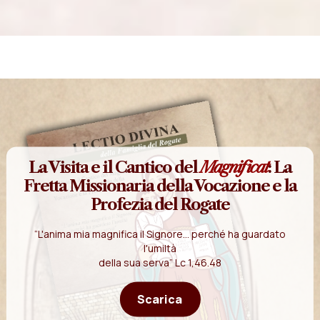
La Visita e il Cantico del
Magnificat
: La
Fretta Missionaria della Vocazione e la
Profezia del Rogate
“L'anima mia magnifica il Signore... perché ha guardato
l'umiltà
della sua serva” Lc 1,46.48
Scarica