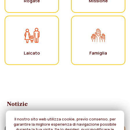
Rogate
Missione
Laicato
Famiglia
Notizie
Il nostro sito web utilizza cookie, previo consenso, per
garantire la migliore esperienza di navigazione possibile
durante la tua visita. Se lo desideri, puoi modificare le