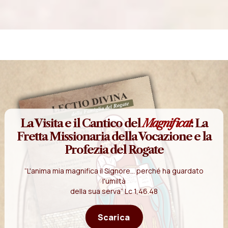
La Visita e il Cantico del
Magnificat
: La
Fretta Missionaria della Vocazione e la
Profezia del Rogate
“L'anima mia magnifica il Signore... perché ha guardato
l'umiltà
della sua serva” Lc 1,46.48
Scarica