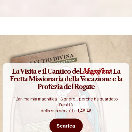
La Visita e il Cantico del
Magnificat
: La
Fretta Missionaria della Vocazione e la
Profezia del Rogate
“L'anima mia magnifica il Signore... perché ha guardato
l'umiltà
della sua serva” Lc 1,46.48
Scarica