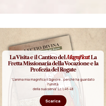
La Visita e il Cantico del
Magnificat
: La
Fretta Missionaria della Vocazione e la
Profezia del Rogate
“L'anima mia magnifica il Signore... perché ha guardato
l'umiltà
della sua serva” Lc 1,46.48
Scarica