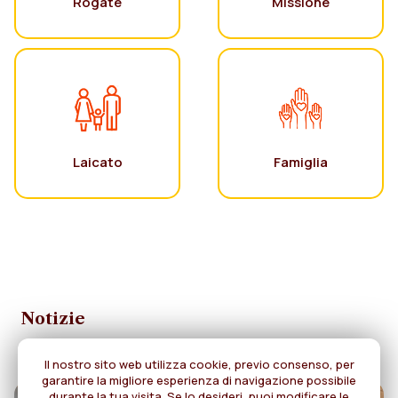
Rogate
Missione
Laicato
Famiglia
Notizie
Il nostro sito web utilizza cookie, previo consenso, per
garantire la migliore esperienza di navigazione possibile
durante la tua visita. Se lo desideri, puoi modificare le