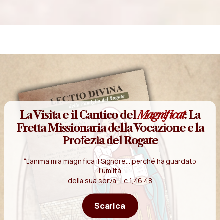
La Visita e il Cantico del
Magnificat
: La
Fretta Missionaria della Vocazione e la
Profezia del Rogate
“L'anima mia magnifica il Signore... perché ha guardato
l'umiltà
della sua serva” Lc 1,46.48
Scarica