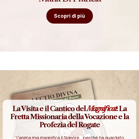
Scopri di più
La Visita e il Cantico del
Magnificat
: La
Fretta Missionaria della Vocazione e la
Profezia del Rogate
“L'anima mia magnifica il Signore... perché ha guardato