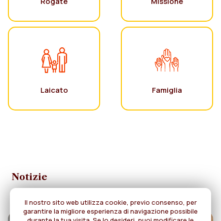
Rogate
Missione
Laicato
Famiglia
Notizie
Il nostro sito web utilizza cookie, previo consenso, per
garantire la migliore esperienza di navigazione possibile
durante la tua visita. Se lo desideri, puoi modificare le