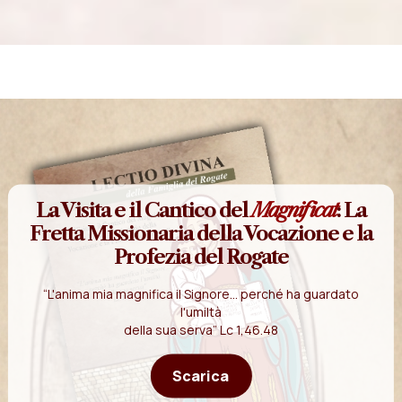
La Visita e il Cantico del
Magnificat
: La
Fretta Missionaria della Vocazione e la
Profezia del Rogate
“L'anima mia magnifica il Signore... perché ha guardato
l'umiltà
della sua serva” Lc 1,46.48
Scarica