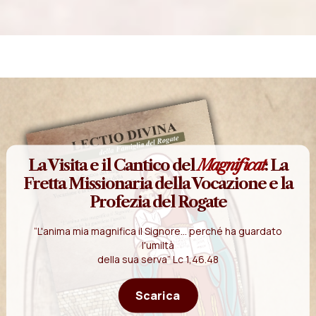
La Visita e il Cantico del
Magnificat
: La
Fretta Missionaria della Vocazione e la
Profezia del Rogate
“L'anima mia magnifica il Signore... perché ha guardato
l'umiltà
della sua serva” Lc 1,46.48
Scarica