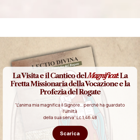
La Visita e il Cantico del
Magnificat
: La
Fretta Missionaria della Vocazione e la
Profezia del Rogate
“L'anima mia magnifica il Signore... perché ha guardato
l'umiltà
della sua serva” Lc 1,46.48
Scarica