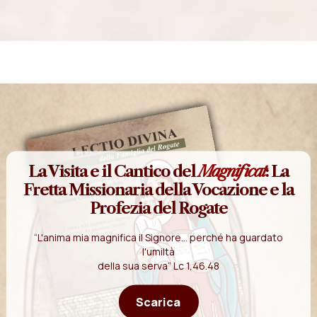
La Visita e il Cantico del
Magnificat
: La
Fretta Missionaria della Vocazione e la
Profezia del Rogate
“L'anima mia magnifica il Signore... perché ha guardato
l'umiltà
della sua serva” Lc 1,46.48
Scarica