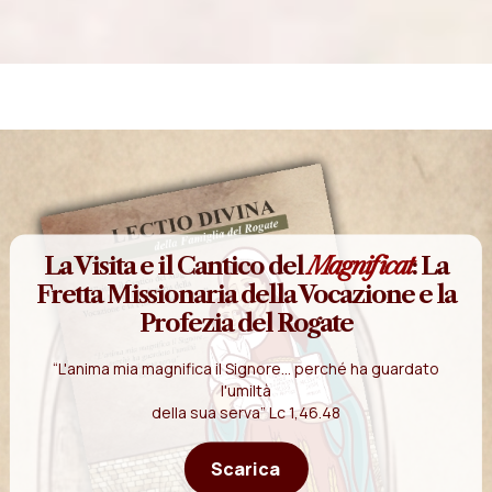
La Visita e il Cantico del
Magnificat
: La
Fretta Missionaria della Vocazione e la
Profezia del Rogate
“L'anima mia magnifica il Signore... perché ha guardato
l'umiltà
della sua serva” Lc 1,46.48
Scarica