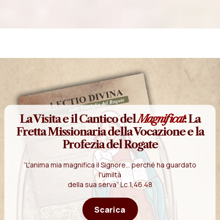
La Visita e il Cantico del
Magnificat
: La
Fretta Missionaria della Vocazione e la
Profezia del Rogate
“L'anima mia magnifica il Signore... perché ha guardato
l'umiltà
della sua serva” Lc 1,46.48
Scarica