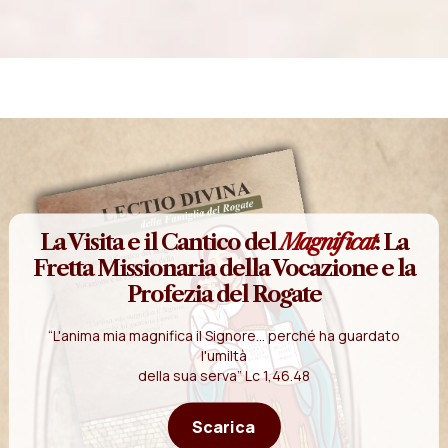
La Visita e il Cantico del
Magnificat
: La
Fretta Missionaria della Vocazione e la
Profezia del Rogate
“L'anima mia magnifica il Signore... perché ha guardato
l'umiltà
della sua serva” Lc 1,46.48
Scarica