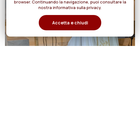
browser. Continuando la navigazione, puoi consultare la
nostra informativa sulla privacy.
Accetta e chiudi
06
Cento anni di cammino:
Rogazionisti e Figlie del Divino
agosto