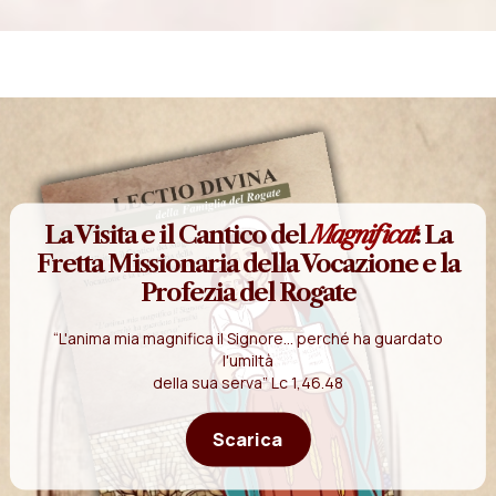
La Visita e il Cantico del
Magnificat
: La
Fretta Missionaria della Vocazione e la
Profezia del Rogate
“L'anima mia magnifica il Signore... perché ha guardato
l'umiltà
della sua serva” Lc 1,46.48
Scarica