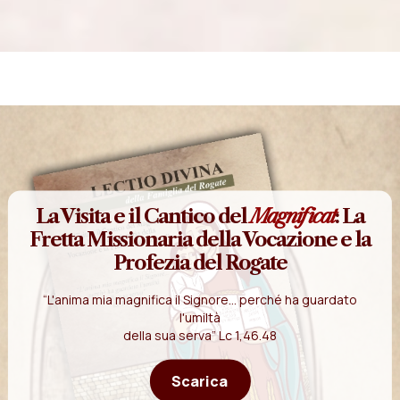
La Visita e il Cantico del
Magnificat
: La
Fretta Missionaria della Vocazione e la
Profezia del Rogate
“L'anima mia magnifica il Signore... perché ha guardato
l'umiltà
della sua serva” Lc 1,46.48
Scarica